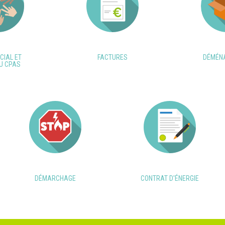
CIAL ET
FACTURES
DÉMÉN
U CPAS
DÉMARCHAGE
CONTRAT D'ÉNERGIE