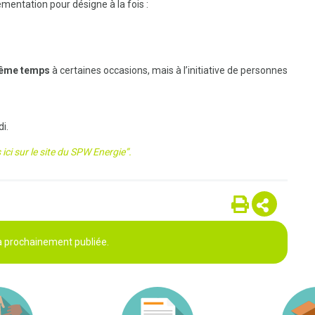
ementation pour désigne à la fois :
ême temps
à certaines occasions, mais à l’initiative de personnes
ndi.
ici sur le site du SPW Energie”.
ra prochainement publiée.