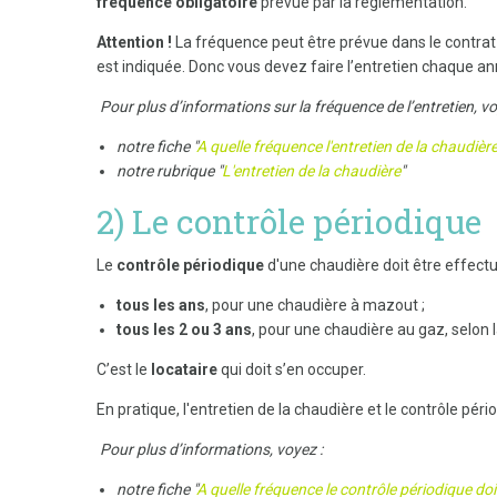
fréquence obligatoire
prévue par la règlementation.
Attention !
La fréquence peut être prévue dans le contrat d
est indiquée. Donc vous devez faire l’entretien chaque anné
Pour plus d’informations sur la fréquence de l’entretien, v
notre fiche "
A quelle fréquence l'entretien de la chaudière 
notre rubrique "
L'entretien de la chaudière
"
2) Le contrôle périodique
Le
contrôle périodique
d'une chaudière doit être effectu
tous les ans
, pour une chaudière à mazout ;
tous les 2 ou 3 ans
, pour une chaudière au gaz, selon 
C’est le
locataire
qui doit s’en occuper.
En pratique, l'entretien de la chaudière et le contrôle pér
Pour plus d’informations, voyez :
notre fiche "
A quelle fréquence le contrôle périodique doit