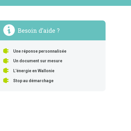
Besoin d’aide ?
Une réponse personnalisée
Un document sur mesure
L’énergie en Wallonie
Stop au démarchage