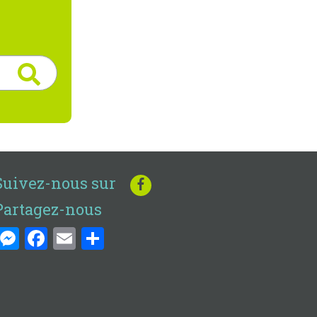
Suivez-nous sur
Partagez-nous
Messenger
Facebook
Email
Share