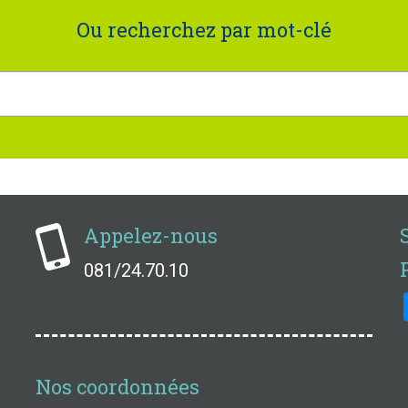
Ou recherchez par mot-clé
Appelez-nous
081/24.70.10
Nos coordonnées