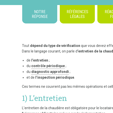
NOTRE
RÉFÉRENCES
RÉAG
RÉPONSE
LÉGALES
F
Tout
dépend du type de vérification
que vous devez effe
Dans le langage courant, on parle d
’entretien de la chau
de
l’entretien
;
du
contrôle périodique
;
du
diagnostic approfondi
;
et de
l’inspection périodique
.
Ces termes ne couvrent pas les mêmes opérations et cel
1) L’entretien
L’entretien de la chaudière est obligatoire pour le locataire