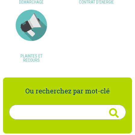
DÉMARCHAGE
CONTRAT D'ÉNERGIE
PLAINTES ET
RECOURS
Ou recherchez par mot-clé
Rechercher