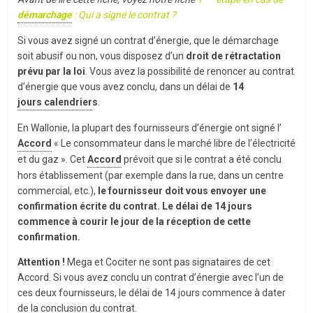
démarchage
: Qui a signé le contrat ?
Si vous avez signé un contrat d’énergie, que le démarchage
soit abusif ou non, vous disposez d’un
droit de rétractation
prévu par la loi
. Vous avez la possibilité de renoncer au contrat
d’énergie que vous avez conclu, dans un délai de
14
jours calendrier
s
.
En Wallonie, la plupart des fournisseurs d’énergie ont signé l’
Accord
« Le consommateur dans le marché libre de l’électricité
et du gaz ». Cet
Accord
prévoit que si le contrat a été conclu
hors établissement (par exemple dans la rue, dans un centre
commercial, etc.),
le fournisseur doit vous envoyer une
confirmation écrite du contrat. Le délai de 14 jours
commence à courir le jour de la réception de cette
confirmation.
Attention !
Mega et Cociter ne sont pas signataires de cet
Accord. Si vous avez conclu un contrat d’énergie avec l’un de
ces deux fournisseurs, le délai de 14 jours commence à dater
de la conclusion du contrat.