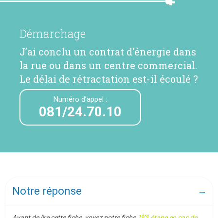
Démarchage
J’ai conclu un contrat d'énergie dans
la rue ou dans un centre commercial.
Le délai de rétractation est-il écoulé ?
Numéro d’appel :
081/24.70.10
Notre réponse
ère
Avant de lire cette fiche, voyez notre fiche
1
étape en cas de