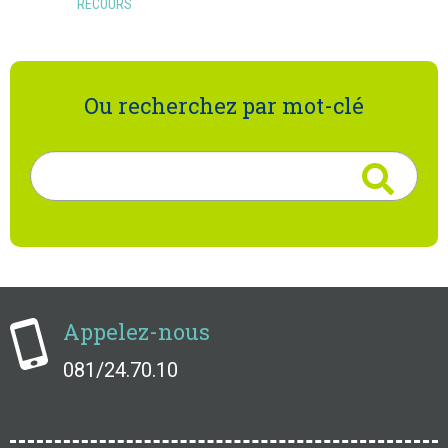
RECOURS
Ou recherchez par mot-clé
Rechercher
Appelez-nous
081/24.70.10