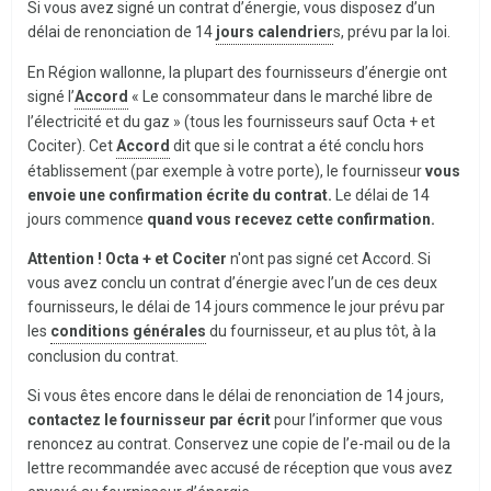
Si vous avez signé un contrat d’énergie, vous disposez d’un
délai de renonciation de 14
jours calendrier
s, prévu par la loi.
En Région wallonne, la plupart des fournisseurs d’énergie ont
signé l’
Accord
« Le consommateur dans le marché libre de
l’électricité et du gaz » (tous les fournisseurs sauf Octa + et
Cociter). Cet
Accord
dit que si le contrat a été conclu hors
établissement (par exemple à votre porte), le fournisseur
vous
envoie une confirmation écrite du contrat.
Le délai de 14
jours commence
quand vous recevez cette confirmation.
Attention ! Octa + et Cociter
n'ont pas signé cet Accord. Si
vous avez conclu un contrat d’énergie avec l’un de ces deux
fournisseurs, le délai de 14 jours commence le jour prévu par
les
conditions générales
du fournisseur, et au plus tôt, à la
conclusion du contrat.
Si vous êtes encore dans le délai de renonciation de 14 jours,
contactez le fournisseur par écrit
pour l’informer que vous
renoncez au contrat. Conservez une copie de l’e-mail ou de la
lettre recommandée avec accusé de réception que vous avez