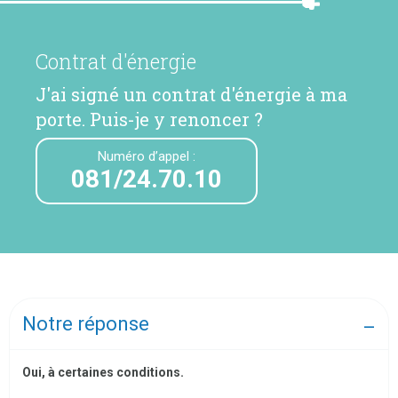
Contrat d'énergie
J'ai signé un contrat d'énergie à ma
porte. Puis-je y renoncer ?
Numéro d’appel :
081/24.70.10
Notre réponse
Oui, à certaines conditions.