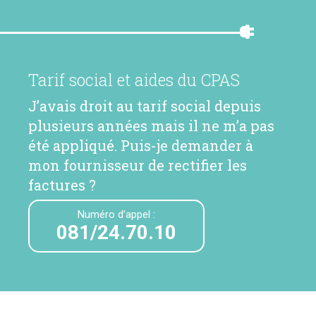
Tarif social et aides du CPAS
J’avais droit au tarif social depuis
plusieurs années mais il ne m’a pas
été appliqué. Puis-je demander à
mon fournisseur de rectifier les
factures ?
Numéro d’appel :
081/24.70.10