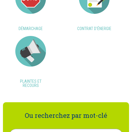
DÉMARCHAGE
CONTRAT D'ÉNERGIE
PLAINTES ET
RECOURS
Ou recherchez par mot-clé