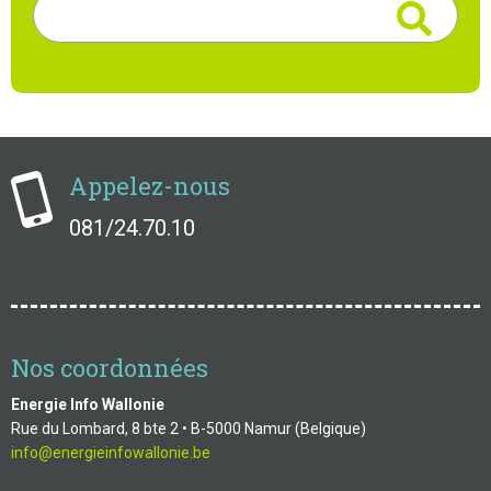
Rechercher
Appelez-nous
081/24.70.10
Nos coordonnées
Energie Info Wallonie
Rue du Lombard, 8 bte 2 • B-5000 Namur (Belgique)
info@energieinfowallonie.be