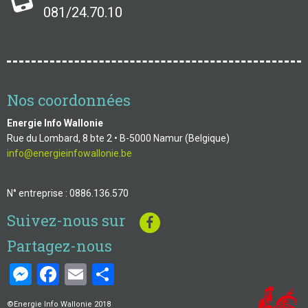
081/24.70.10
Nos coordonnées
Energie Info Wallonie
Rue du Lombard, 8 bte 2 • B-5000 Namur (Belgique)
info@energieinfowallonie.be
N° entreprise : 0886.136.570
Suivez-nous sur
Partagez-nous
Messenger
Facebook
Email
Share
©Energie Info Wallonie 2018