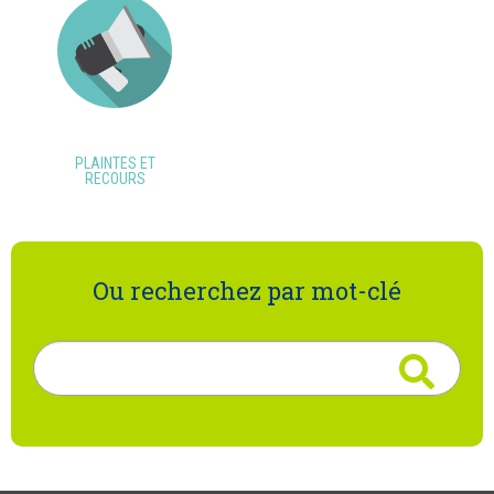
PLAINTES ET
RECOURS
Ou recherchez par mot-clé
Rechercher