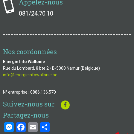
Appelez-nous
081/24.70.10
Nos coordonnées
Energie Info Wallonie
Rue du Lombard, 8 bte 2 • B-5000 Namur (Belgique)
info@energieinfowallonie.be
N° entreprise : 0886.136.570
Suivez-nous sur
Partagez-nous
Messenger
Facebook
Email
Share